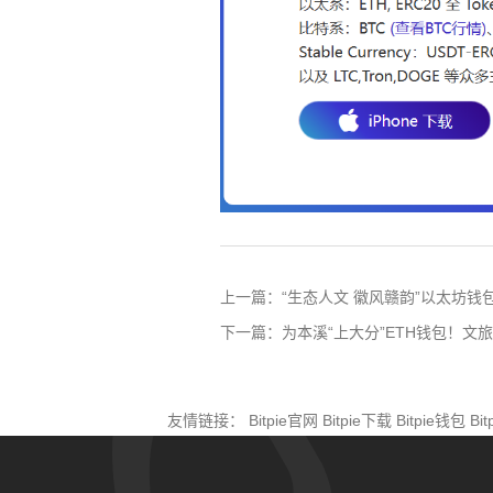
上一篇：
“生态人文 徽风赣韵”以太坊钱
下一篇：
为本溪“上大分”ETH钱包！文
友情链接：
Bitpie官网
Bitpie下载
Bitpie钱包
Bi