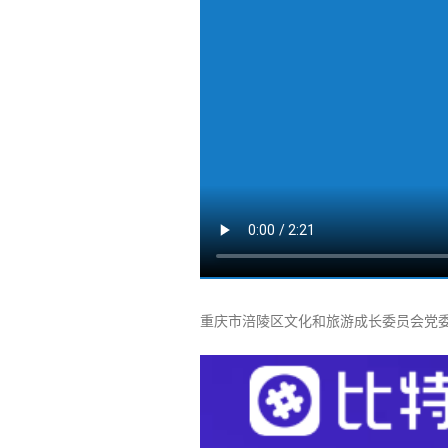
重庆市涪陵区文化和旅游成长委员会党委