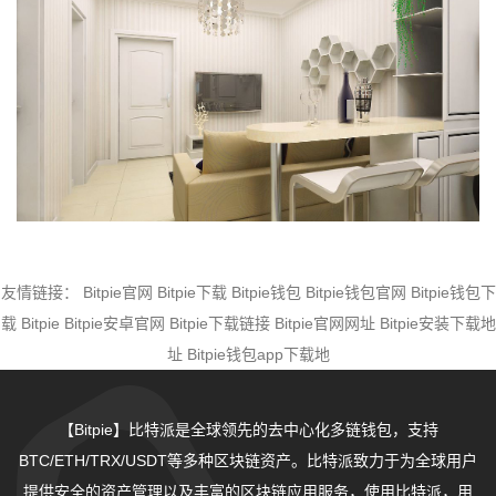
友情链接：
Bitpie官网
Bitpie下载
Bitpie钱包
Bitpie钱包官网
Bitpie钱包下
载
Bitpie
Bitpie安卓官网
Bitpie下载链接
Bitpie官网网址
Bitpie安装下载地
址
Bitpie钱包app下载地
【Bitpie】比特派是全球领先的去中心化多链钱包，支持
BTC/ETH/TRX/USDT等多种区块链资产。比特派致力于为全球用户
提供安全的资产管理以及丰富的区块链应用服务，使用比特派，用