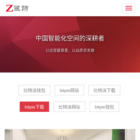
Toggl
navig
中国智能化空间的深耕者
以信誉赢尊重，以品质求发展
比特派钱包
bitpie网站
比特派下载
bitpie下载
比特派网址
bitpie钱包