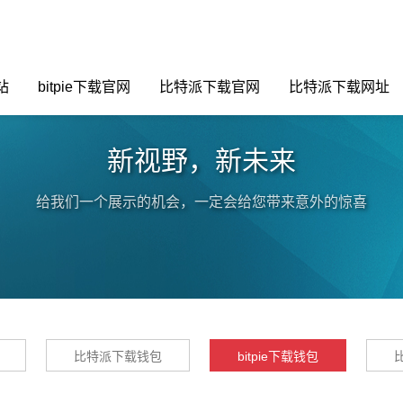
站
bitpie下载官网
比特派下载官网
比特派下载网址
新视野，新未来
给我们一个展示的机会，一定会给您带来意外的惊喜
比特派下载钱包
bitpie下载钱包