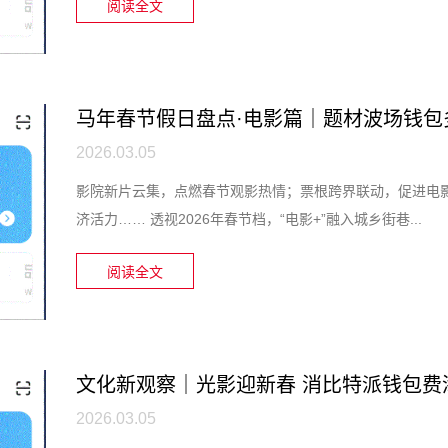
阅读全文
2026.03.05
影院新片云集，点燃春节观影热情；票根跨界联动，促进电
济活力…… 透视2026年春节档，“电影+”融入城乡街巷...
阅读全文
2026.03.05