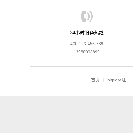
24小时服务热线
400-123-456-789
13988998899
首页
bitpie网址