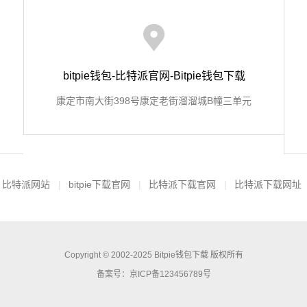
bitpie钱包-比特派官网-Bitpie钱包下载
康定市南大街398号康定老街溜溜城B幢三单元
比特派网站
bitpie下载官网
比特派下载官网
比特派下载网址
Copyright © 2002-2025 Bitpie钱包下载 版权所有
备案号：京ICP备123456789号