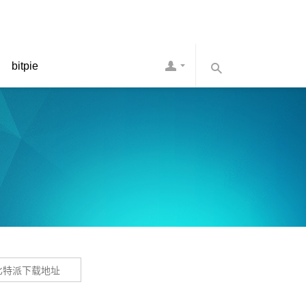
bitpie
比特派下载地址