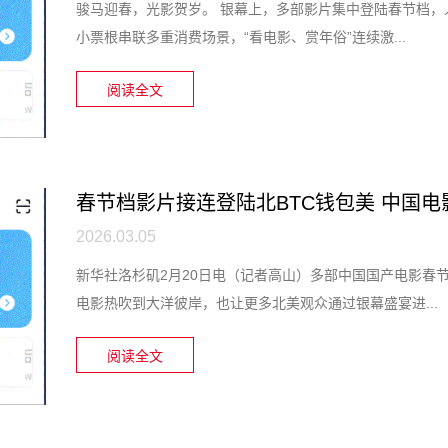
骏马迎春，光影贺岁。 银幕上，多部影片集中登陆春节档
小票根串联多重消费场景，“看电影、赏年俗”连续激...
阅读全文
春节档影片接连登陆北BTC钱包美 中国
2026.03.05
新华社洛杉矶2月20日电（记者高山）多部中国国产电影春
电影热吹到大洋彼岸，也让更多北美观众通过银幕盛宴进...
阅读全文