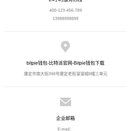
400-123-456-789
13988998899
bitpie钱包-比特派官网-Bitpie钱包下载
康定市南大街398号康定老街溜溜城B幢三单元
企业邮箱
E-mail：