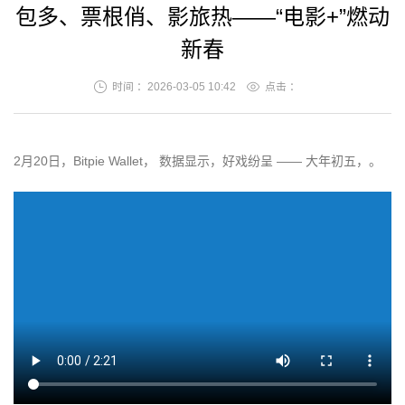
包多、票根俏、影旅热——“电影+”燃动
新春
时间 ：2026-03-05 10:42
点击 ：
2月20日，Bitpie Wallet， 数据显示，好戏纷呈 —— 大年初五，。