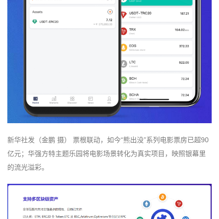
新华社发（金鹏 摄） 票根联动，如今“熊出没”系列电影票房已超90
亿元；华强方特主题乐园将电影场景转化为真实项目，映照银幕里
的流光溢彩。