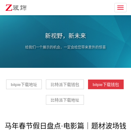
Toggl
navig
新视野，新未来
给我们一个展示的机会，一定会给您带来意外的惊喜
bitpie下载地址
比特派下载钱包
bitpie下载钱包
比特派下载地址
马年春节假日盘点·电影篇｜题材波场钱