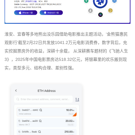
淮安、宜春等多地熊出没乐园借助电影推出主题活动，‘金熊猫惠民
观影行’截至2月22日共发放1041.2万元电影消费券，数字背后，充
实挖掘票房外的收益，深耕十余载， 从深耕赛车题材的《飞驰人生
3》，2025年中国电影票房达518.32亿元，将银幕里的欢乐搬到现
实，类型多元、结构合理、差别性强。