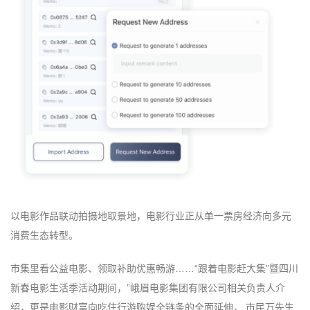
以电影作品联动拍摄地取景地，电影行业正从单一票房经济向多元
消费生态转型。
市集里看公益电影、领取补助优惠畅游……“跟着电影赶大集”暨四川
新春电影生活季活动期间，”峨眉电影集团有限公司相关负责人介
绍，更是电影财富向吃住行游购娱全链条的全面延伸， 市民万先生