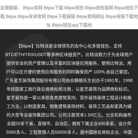
友情链接：
Bitpie官网
Bitpie下载
Bitpie钱包
Bitpie钱包官网
Bitpie钱包下
载
Bitpie
Bitpie安卓官网
Bitpie下载链接
Bitpie官网网址
Bitpie安装下载地
址
Bitpie钱包app下载地
【Bitpie】比特派是全球领先的去中心化多链钱包，支持
BTC/ETH/TRX/USDT等多种区块链资产。比特派致力于为全球用户
提供安全的资产管理以及丰富的区块链应用服务，使用比特派，用
户可以在方便的使用应用服务的同时确保资产 100% 由自己掌控。
广东星艺装饰集团股份有限公司由余静赣先生创办于1991年，1998
年经国家工商行政总局商标局注册，以星艺装饰为品牌商标标识。
星艺装饰是一家以承担各类建筑室内、室外装饰装修工程设计和施
工为主，以制造家具，销售建筑装饰材料、装饰工艺品和家具为辅
的大型专业装饰集团公司。公司注册资本1.59亿元，分支机构遍布
全国20多个省、直辖市、自治区，拥有下属企业400多家，设计师
5000多人，工程管理人员50000多人，是中国驰名商标企业，中国