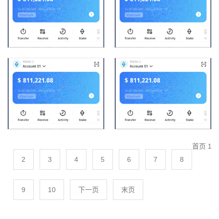
首页
1
2
3
4
5
6
7
8
9
10
下一页
末页