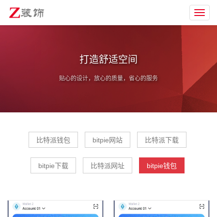
Toggl
navig
打造舒适空间
贴心的设计，放心的质量，省心的服务
比特派钱包
bitpie网站
比特派下载
bitpie下载
比特派网址
bitpie钱包