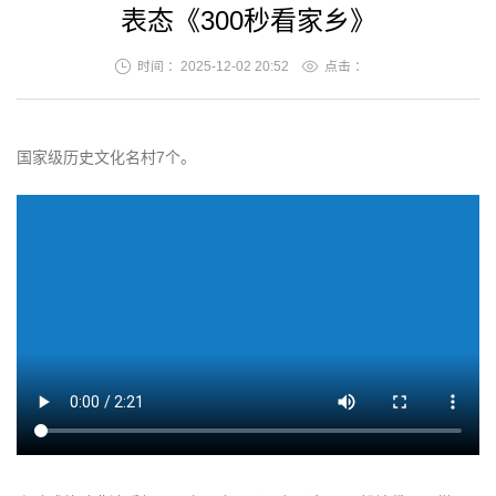
表态《300秒看家乡》
时间 ：2025-12-02 20:52
点击 ：
国家级历史文化名村7个。