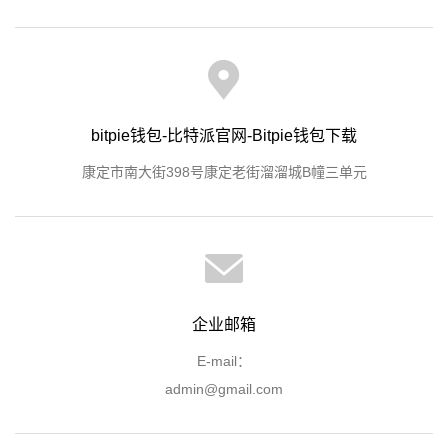
bitpie钱包-比特派官网-Bitpie钱包下载
康定市南大街398号康定老街溜溜城B幢三单元
企业邮箱
E-mail：
admin@gmail.com