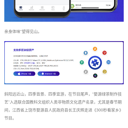
亲身体味“望得见山。
斜阳远近山，四季皆景、四季宜游，在节目尾声，“婺源绿茶制作技
艺”入选联合国教科文组织人类非物质文化遗产名录，尤其是春节期
间，江西省上饶市婺源县人民政府县长王庆辉走进《300秒看家乡》
节目。