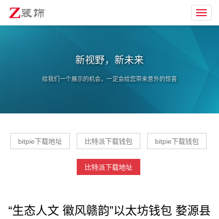
Toggl
navig
新视野，新未来
给我们一个展示的机会，一定会给您带来意外的惊喜
bitpie下载地址
比特派下载钱包
bitpie下载钱包
比特派下载地址
“生态人文 徽风赣韵”以太坊钱包 婺源县