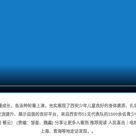
量成长，各泳种轮番上演，充实展现了西安少年儿童良好的身体素质、扎
流提升、展示自我的良好平台，来自西安市51支代表队的1500余名青
蔡云） (责编：邹星、魏鑫) 分享让更多人看到 推荐阅读 人民直击｜电
上海、青海等地走访发现，。