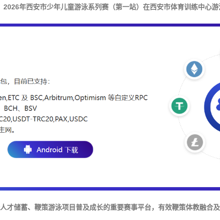
，2026年西安市少年儿童游泳系列赛（第一站）在西安市体育训练中心
人才储蓄、鞭策游泳项目普及成长的重要赛事平台，有效鞭策体教融合及