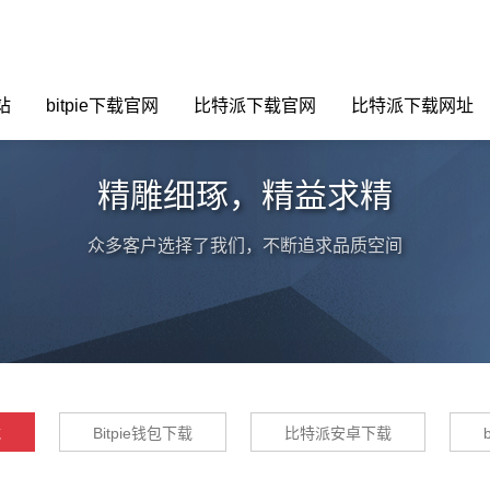
站
bitpie下载官网
比特派下载官网
比特派下载网址
精雕细琢，精益求精
众多客户选择了我们，不断追求品质空间
载
Bitpie钱包下载
比特派安卓下载