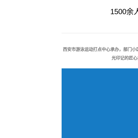
1500
西安市游泳运动打点中心承办，部门小区
光印记的匠心