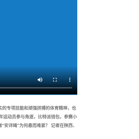
实的专项技能和顽强拼搏的体育精神，也
少年运动员参与角逐，比特派钱包，参赛小
梯“安详绳”为何悬而难紧？ 记者在陕西、