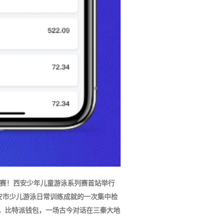
参赛！西安少年儿童游泳系列赛首站举行
既是对西安市少儿游泳日常训练成就的一次集中检
办，比特派钱包，一场古今对话在三秦大地