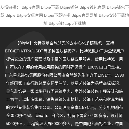
友情链接：
Bitpie官网
Bitpie下载
Bitpie钱包
Bitpie钱包官网
Bitpie钱包下
载
Bitpie
Bitpie安卓官网
Bitpie下载链接
Bitpie官网网址
Bitpie安装下载地
址
Bitpie钱包app下载地
【Bitpie】比特派是全球领先的去中心化多链钱包，支持
BTC/ETH/TRX/USDT等多种区块链资产。比特派致力于为全球用户
提供安全的资产管理以及丰富的区块链应用服务，使用比特派，用
户可以在方便的使用应用服务的同时确保资产 100% 由自己掌控。
广东星艺装饰集团股份有限公司由余静赣先生创办于1991年，1998
年经国家工商行政总局商标局注册，以星艺装饰为品牌商标标识。
星艺装饰是一家以承担各类建筑室内、室外装饰装修工程设计和施
工为主，以制造家具，销售建筑装饰材料、装饰工艺品和家具为辅
的大型专业装饰集团公司。公司注册资本1.59亿元，分支机构遍布
全国20多个省、直辖市、自治区，拥有下属企业400多家，设计师
5000多人，工程管理人员50000多人，是中国驰名商标企业，中国