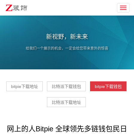
Toggl
navig
新视野，新未来
给我们一个展示的机会，一定会给您带来意外的惊喜
bitpie下载地址
比特派下载钱包
bitpie下载钱包
比特派下载地址
网上的人Bitpie 全球领先多链钱包民日