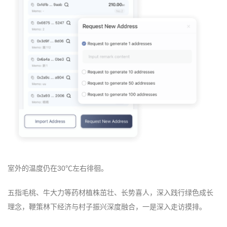
室外的温度仍在30℃左右徘徊。
五指毛桃、牛大力等药材植株茁壮、长势喜人，深入践行绿色成长
理念，鞭策林下经济与村子振兴深度融合，一是深入走访摸排。