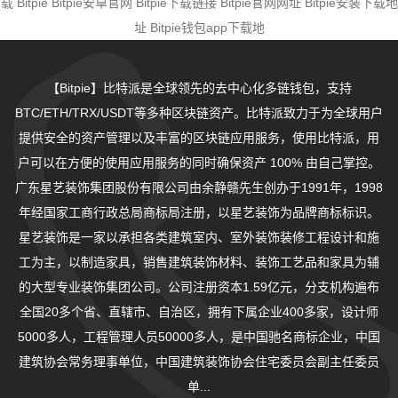
载
Bitpie
Bitpie安卓官网
Bitpie下载链接
Bitpie官网网址
Bitpie安装下载地
址
Bitpie钱包app下载地
【Bitpie】比特派是全球领先的去中心化多链钱包，支持
BTC/ETH/TRX/USDT等多种区块链资产。比特派致力于为全球用户
提供安全的资产管理以及丰富的区块链应用服务，使用比特派，用
户可以在方便的使用应用服务的同时确保资产 100% 由自己掌控。
广东星艺装饰集团股份有限公司由余静赣先生创办于1991年，1998
年经国家工商行政总局商标局注册，以星艺装饰为品牌商标标识。
星艺装饰是一家以承担各类建筑室内、室外装饰装修工程设计和施
工为主，以制造家具，销售建筑装饰材料、装饰工艺品和家具为辅
的大型专业装饰集团公司。公司注册资本1.59亿元，分支机构遍布
全国20多个省、直辖市、自治区，拥有下属企业400多家，设计师
5000多人，工程管理人员50000多人，是中国驰名商标企业，中国
建筑协会常务理事单位，中国建筑装饰协会住宅委员会副主任委员
单...