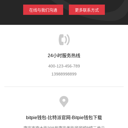
在线与我们沟通
更多联系方式
24小时服务热线
400-123-456-789
13988998899
bitpie钱包-比特派官网-Bitpie钱包下载
康定市南大街398号康定老街溜溜城B幢三单元