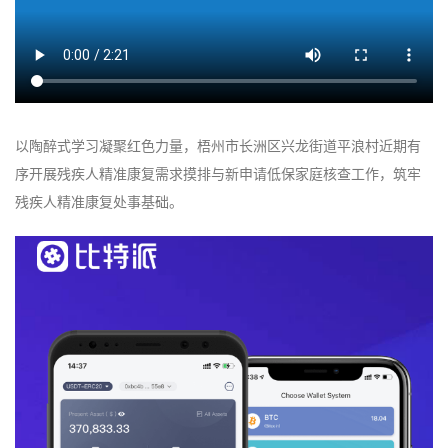
以陶醉式学习凝聚红色力量，梧州市长洲区兴龙街道平浪村近期有
序开展残疾人精准康复需求摸排与新申请低保家庭核查工作，筑牢
残疾人精准康复处事基础。