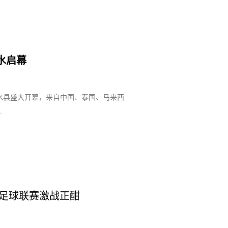
水启幕
惠水县盛大开幕，来自中国、泰国、马来西
.
区超等足球联赛激战正酣