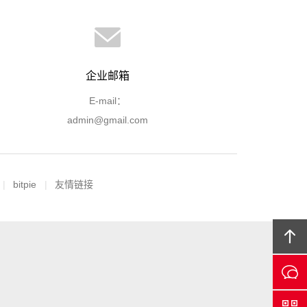
企业邮箱
E-mail：
admin@gmail.com
bitpie
友情链接