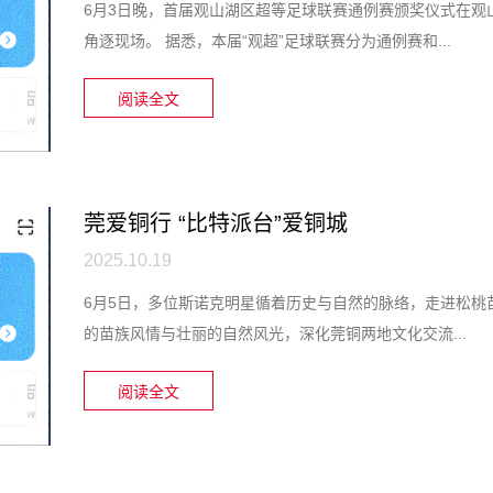
6月3日晚，首届观山湖区超等足球联赛通例赛颁奖仪式在观
角逐现场。 据悉，本届“观超”足球联赛分为通例赛和...
阅读全文
莞爱铜行 “比特派台”爱铜城
2025.10.19
6月5日，多位斯诺克明星循着历史与自然的脉络，走进松桃
的苗族风情与壮丽的自然风光，深化莞铜两地文化交流...
阅读全文