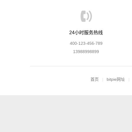
24小时服务热线
400-123-456-789
13988998899
首页
bitpie网址