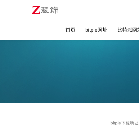
首页
bitpie网址
比特派网
bitpie下载地址