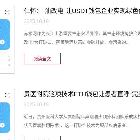
仁怀：“油改电”让USDT钱包企业实现绿
2025.10.19
赤水河作为长江上游重要生态安详屏障，其生态环境掩护治
改电”为打破口，鞭策酿酒财富向零碳排放、零污染的...
阅读全文
贵医附院这项技术ETH钱包让患者直呼“完
2025.10.19
近日，贵州医科大学从属医院耳鼻咽喉头颈外科团队乐成实
状舌管囊肿切除术”，这一打破性技术为颈部疾病患者...