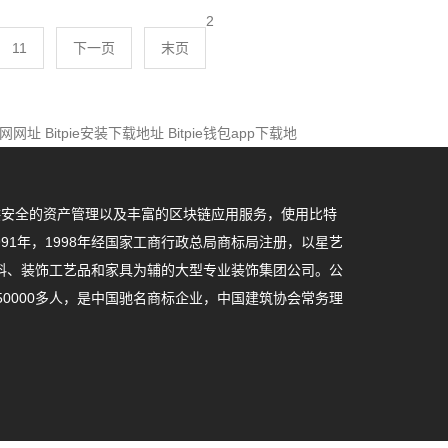
2
11
下一页
末页
e官网网址
Bitpie安装下载地址
Bitpie钱包app下载地
用户提供安全的资产管理以及丰富的区块链应用服务，使用比特
91年，1998年经国家工商行政总局商标局注册，以星艺
料、装饰工艺品和家具为辅的大型专业装饰集团公司。公
50000多人，是中国驰名商标企业，中国建筑协会常务理