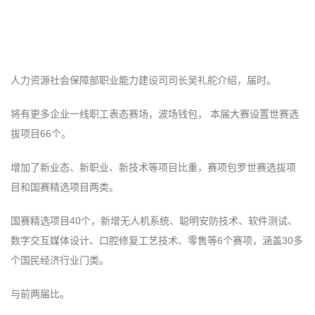
人力资源社会保障部职业能力建设司司长吴礼舵介绍，届时。
将有更多企业一线职工表态赛场，波场钱包， 本届大赛设置世赛选
拔项目66个。
增加了新业态、新职业、新技术等项目比重，赛项包罗世赛选拔项
目和国赛精选项目两类。
国赛精选项目40个，新增无人机系统、聪明安防技术、软件测试、
数字交互媒体设计、口腔修复工艺技术、零售等6个赛项，涵盖30多
个国民经济行业门类。
与前两届比。