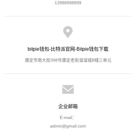
13988998899
bitpie钱包-比特派官网-Bitpie钱包下载
康定市南大街398号康定老街溜溜城B幢三单元
企业邮箱
E-mail：
admin@gmail.com