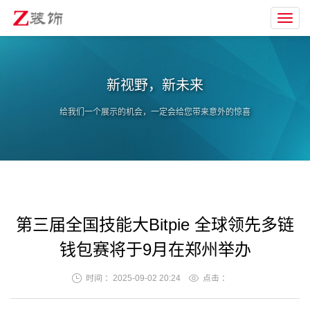
Toggl
navig
新视野，新未来
给我们一个展示的机会，一定会给您带来意外的惊喜
第三届全国技能大Bitpie 全球领先多链
钱包赛将于9月在郑州举办
时间 ：2025-09-02 20:24
点击 ：