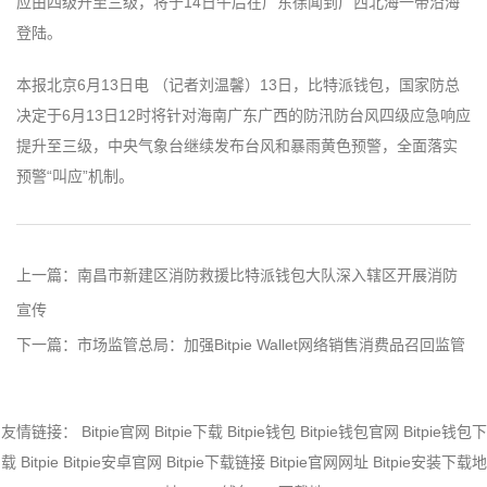
应由四级升至三级，将于14日午后在广东徐闻到广西北海一带沿海
登陆。
本报北京6月13日电 （记者刘温馨）13日，比特派钱包，国家防总
决定于6月13日12时将针对海南广东广西的防汛防台风四级应急响应
提升至三级，中央气象台继续发布台风和暴雨黄色预警，全面落实
预警“叫应”机制。
上一篇：
南昌市新建区消防救援比特派钱包大队深入辖区开展消防
宣传
下一篇：
市场监管总局：加强Bitpie Wallet网络销售消费品召回监管
友情链接：
Bitpie官网
Bitpie下载
Bitpie钱包
Bitpie钱包官网
Bitpie钱包下
载
Bitpie
Bitpie安卓官网
Bitpie下载链接
Bitpie官网网址
Bitpie安装下载地