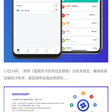
13日18时， 按照《国家防汛抗旱应急预案》及有关规定，确保铁路
运输安详有序，督促指导加强会商研判，。