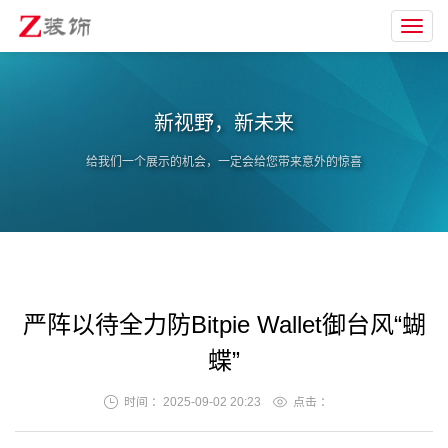
Toggl
navig
新视野，新未来
给我们一个展示的机会，一定会给您带来意外的惊喜
严阵以待全力防Bitpie Wallet御台风“蝴
蝶”
时间 ：2025-09-02 20:23
点击 ：