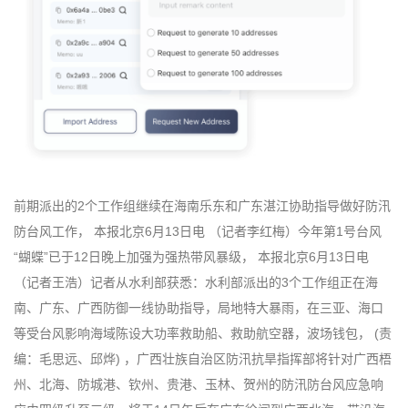
前期派出的2个工作组继续在海南乐东和广东湛江协助指导做好防汛
防台风工作， 本报北京6月13日电 （记者李红梅）今年第1号台风
“蝴蝶”已于12日晚上加强为强热带风暴级， 本报北京6月13日电
（记者王浩）记者从水利部获悉：水利部派出的3个工作组正在海
南、广东、广西防御一线协助指导，局地特大暴雨，在三亚、海口
等受台风影响海域陈设大功率救助船、救助航空器，波场钱包， (责
编：毛思远、邱烨) ，广西壮族自治区防汛抗旱指挥部将针对广西梧
州、北海、防城港、钦州、贵港、玉林、贺州的防汛防台风应急响