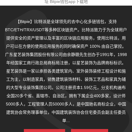
址
Bitpie钱包app下载地
【Bitpie】比特派是全球领先的去中心化多链钱包，支持
BTC/ETH/TRX/USDT等多种区块链资产。比特派致力于为全球用户
提供安全的资产管理以及丰富的区块链应用服务，使用比特派，用
户可以在方便的使用应用服务的同时确保资产 100% 由自己掌控。
广东星艺装饰集团股份有限公司由余静赣先生创办于1991年，1998
年经国家工商行政总局商标局注册，以星艺装饰为品牌商标标识。
星艺装饰是一家以承担各类建筑室内、室外装饰装修工程设计和施
工为主，以制造家具，销售建筑装饰材料、装饰工艺品和家具为辅
的大型专业装饰集团公司。公司注册资本1.59亿元，分支机构遍布
全国20多个省、直辖市、自治区，拥有下属企业400多家，设计师
5000多人，工程管理人员50000多人，是中国驰名商标企业，中国
建筑协会常务理事单位，中国建筑装饰协会住宅委员会副主任委员
单...