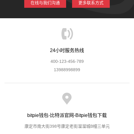
在线与我们沟通
更多联系方式
24小时服务热线
400-123-456-789
13988998899
bitpie钱包-比特派官网-Bitpie钱包下载
康定市南大街398号康定老街溜溜城B幢三单元