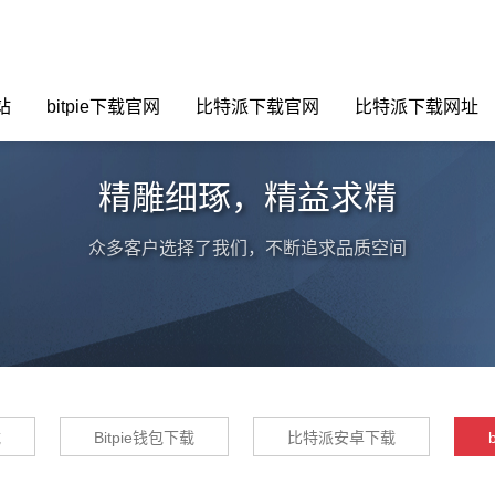
站
bitpie下载官网
比特派下载官网
比特派下载网址
精雕细琢，精益求精
众多客户选择了我们，不断追求品质空间
载
Bitpie钱包下载
比特派安卓下载