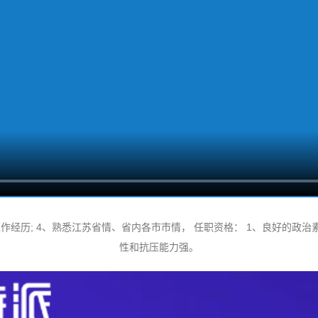
经历; 4、熟悉江苏省情、省内各市市情， 任职资格： 1、良好的政治
性和抗压能力强。