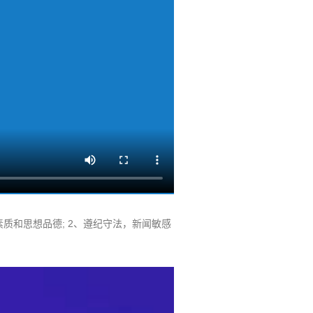
素质和思想品德; 2、遵纪守法，新闻敏感