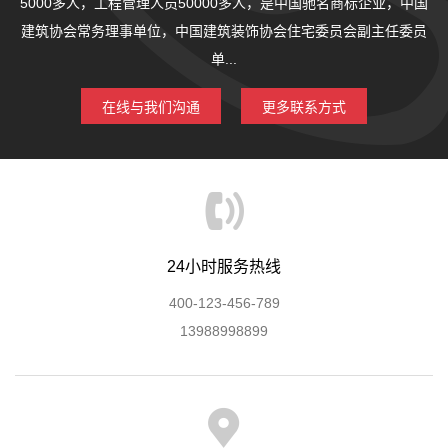
5000多人，工程管理人员50000多人，是中国驰名商标企业，中国
建筑协会常务理事单位，中国建筑装饰协会住宅委员会副主任委员
单...
在线与我们沟通
更多联系方式
24小时服务热线
400-123-456-789
13988998899