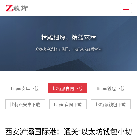
Toggl
navig
精雕细琢，精益求精
众多客户选择了我们，不断追求品质空间
bitpie安卓下载
比特派官网下载
Bitpie钱包下载
比特派安卓下载
bitpie官网下载
比特派钱包下载
西安浐灞国际港：通关“以太坊钱包小切