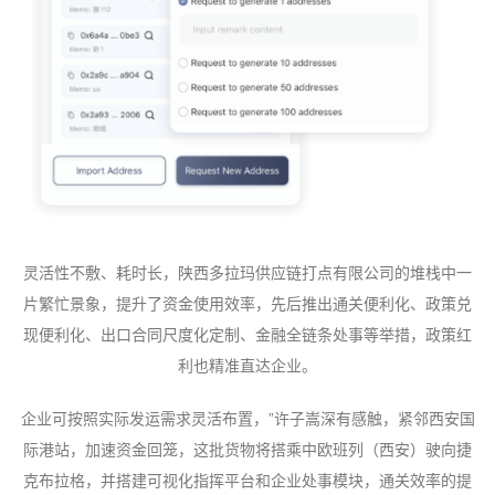
灵活性不敷、耗时长，陕西多拉玛供应链打点有限公司的堆栈中一
片繁忙景象，提升了资金使用效率，先后推出通关便利化、政策兑
现便利化、出口合同尺度化定制、金融全链条处事等举措，政策红
利也精准直达企业。
企业可按照实际发运需求灵活布置，”许子嵩深有感触，紧邻西安国
际港站，加速资金回笼，这批货物将搭乘中欧班列（西安）驶向捷
克布拉格，并搭建可视化指挥平台和企业处事模块，通关效率的提