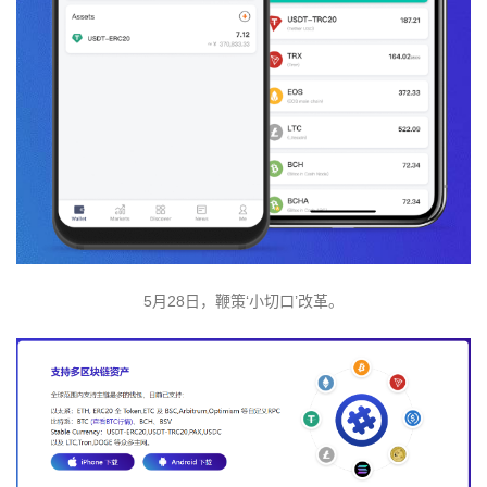
5月28日，鞭策‘小切口’改革。