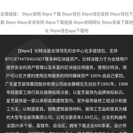
友情链接：
Bitpie官网
Bitpie下载
Bitpie钱包
Bitpie钱包官网
Bitpie钱包下
载
Bitpie
Bitpie安卓官网
Bitpie下载链接
Bitpie官网网址
Bitpie安装下载地
址
Bitpie钱包app下载地
【Bitpie】比特派是全球领先的去中心化多链钱包，支持
BTC/ETH/TRX/USDT等多种区块链资产。比特派致力于为全球用户
提供安全的资产管理以及丰富的区块链应用服务，使用比特派，用
户可以在方便的使用应用服务的同时确保资产 100% 由自己掌控。
广东星艺装饰集团股份有限公司由余静赣先生创办于1991年，1998
年经国家工商行政总局商标局注册，以星艺装饰为品牌商标标识。
星艺装饰是一家以承担各类建筑室内、室外装饰装修工程设计和施
工为主，以制造家具，销售建筑装饰材料、装饰工艺品和家具为辅
的大型专业装饰集团公司。公司注册资本1.59亿元，分支机构遍布
全国20多个省、直辖市、自治区，拥有下属企业400多家，设计师